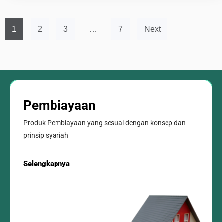
1
2
3
…
7
Next
Pembiayaan
Produk Pembiayaan yang sesuai dengan konsep dan
prinsip syariah
Selengkapnya