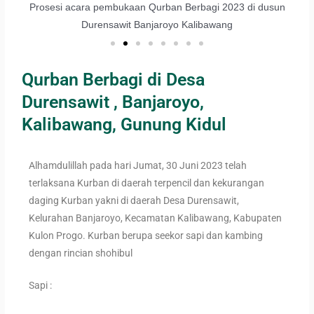
bagi
Prosesi acara pembukaan Qurban Berbagi 2023 di dusun
P
Durensawit Banjaroyo Kalibawang
Qurban Berbagi di Desa
Durensawit , Banjaroyo,
Kalibawang, Gunung Kidul
Alhamdulillah pada hari Jumat, 30 Juni 2023 telah
terlaksana Kurban di daerah terpencil dan kekurangan
daging Kurban yakni di daerah Desa Durensawit,
Kelurahan Banjaroyo, Kecamatan Kalibawang, Kabupaten
Kulon Progo. Kurban berupa seekor sapi dan kambing
dengan rincian shohibul
Sapi :