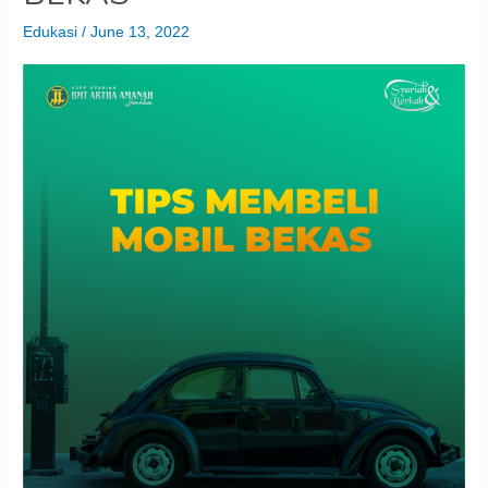
Edukasi
/
June 13, 2022