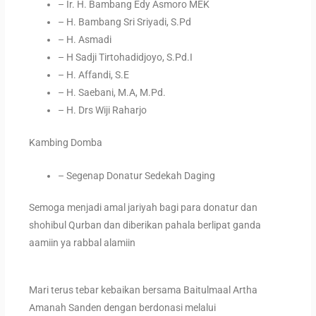
– Ir. H. Bambang Edy Asmoro MEK
– H. Bambang Sri Sriyadi, S.Pd
– H. Asmadi
– H Sadji Tirtohadidjoyo, S.Pd.I
– H. Affandi, S.E
– H. Saebani, M.A, M.Pd.
– H. Drs Wiji Raharjo
Kambing Domba
– Segenap Donatur Sedekah Daging
Semoga menjadi amal jariyah bagi para donatur dan
shohibul Qurban dan diberikan pahala berlipat ganda
aamiin ya rabbal alamiin
Mari terus tebar kebaikan bersama Baitulmaal Artha
Amanah Sanden dengan berdonasi melalui